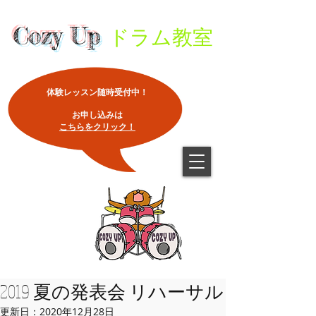
Cozy Up
ドラム教室
体験レッスン随時受付中！
​お申し込みは
こちらをクリック！
2019 夏の発表会 リハーサル
更新日：
2020年12月28日