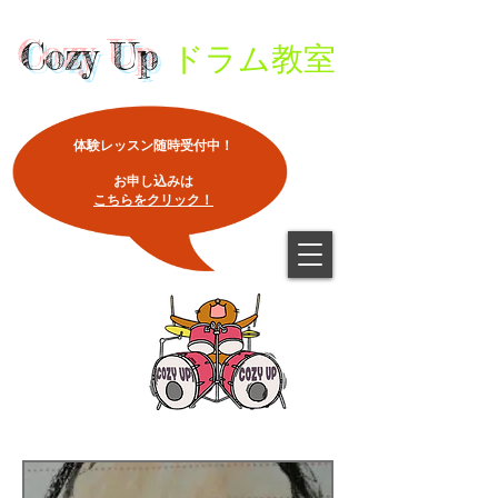
Cozy Up
ドラム教室
体験レッスン随時受付中！
​お申し込みは
こちらをクリック！