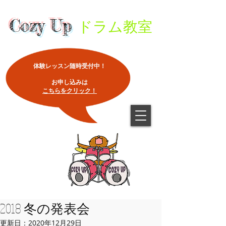
Cozy Up
ドラム教室
体験レッスン随時受付中！
​お申し込みは
こちらをクリック！
2018 冬の発表会
更新日：
2020年12月29日