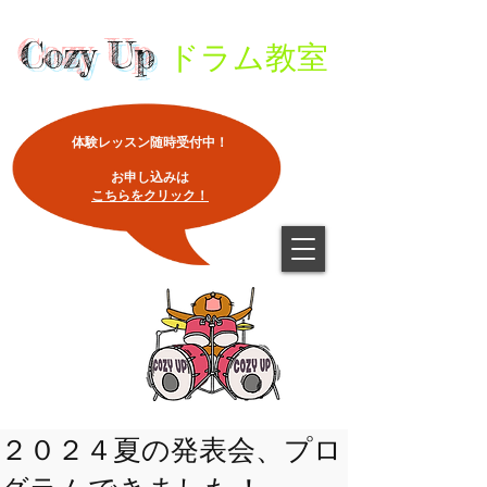
Cozy Up
ドラム教室
体験レッスン随時受付中！
​お申し込みは
こちらをクリック！
２０２４夏の発表会、プロ