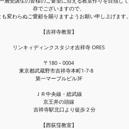
一層受講生の皆様のご要望に沿える教室作りを目指して
存でございますので、
とも変わらぬご愛顧を賜りますようお願い申し上げます
【吉祥寺教室】
リンキィディンクスタジオ吉祥寺 ORES
〒180－0004
東京都武蔵野市吉祥寺本町1-7-8　
第一マーブルビル3F
ＪＲ中央線・総武線
京王井の頭線
	吉祥寺駅北口より徒歩２分
【西荻窪教室】