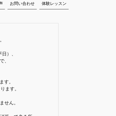
声
お問い合わせ
体験レッスン
。
平日）、
で、
ります。
おります。
ません。