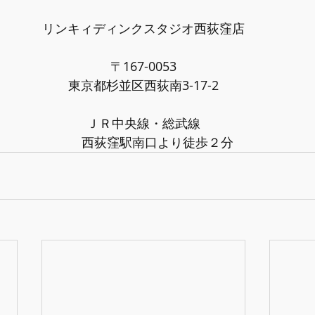
リンキィディンクスタジオ西荻窪店
〒167-0053
東京都杉並区西荻南3-17-2
ＪＲ中央線・総武線
	西荻窪駅南口より徒歩２分