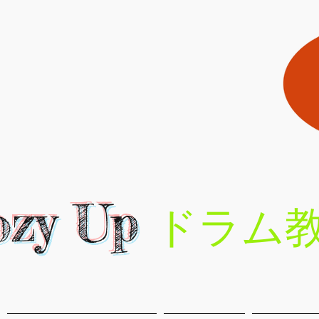
ozy Up
ドラム