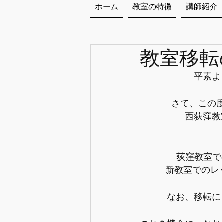
ホーム
教室の特徴
講師紹介
教室移転
平素よ
さて、この
西荻窪教
荻窪教室で
新教室でのレ
なお、移転に