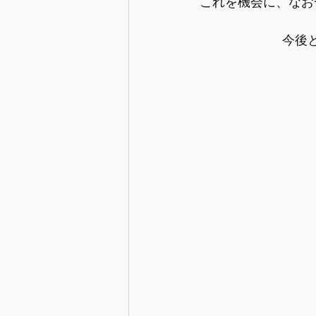
これを機会に、なお
今後