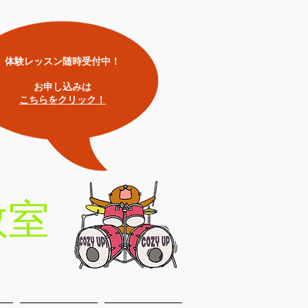
体験レッスン随時受付中！
​お申し込みは
こちらをクリック！
教室